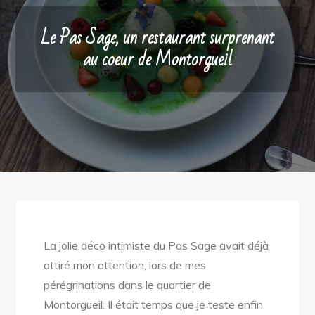
Le Pas Sage, un restaurant surprenant
au coeur de Montorgueil
La jolie déco intimiste du Pas Sage avait déjà
attiré mon attention, lors de mes
pérégrinations dans le quartier de
Montorgueil. Il était temps que je teste enfin