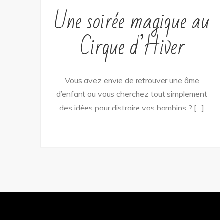
Une soirée magique au
Cirque d’Hiver
Vous avez envie de retrouver une âme
d’enfant ou vous cherchez tout simplement
des idées pour distraire vos bambins ? […]