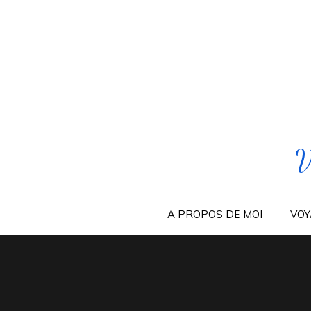
Skip
to
content
V
A PROPOS DE MOI
VOY