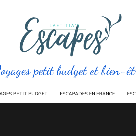
oyages petit budget et bien-êt
AGES PETIT BUDGET
ESCAPADES EN FRANCE
ESC