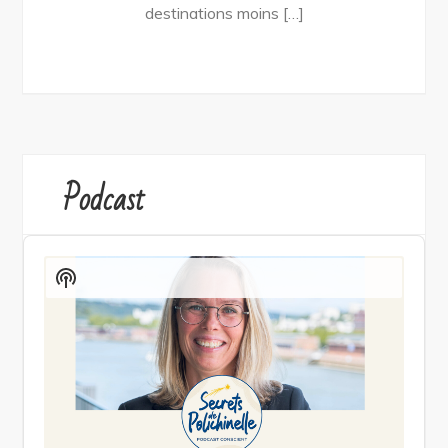
destinations moins […]
Podcast
Audio
Player
Show
Podcast
Information